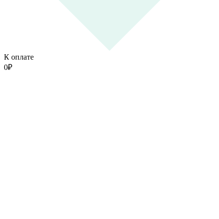
К оплате
0
₽