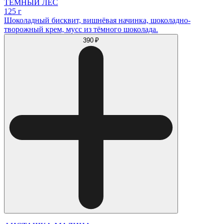
ТЁМНЫЙ ЛЕС
125 г
Шоколадный бисквит, вишнёвая начинка, шоколадно-
творожный крем, мусс из тёмного шоколада.
390 ₽