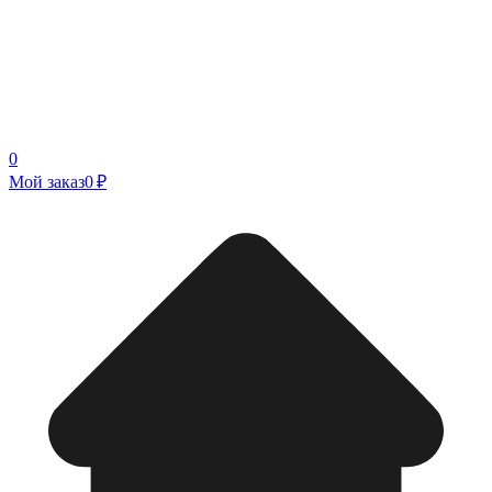
0
Мой заказ
0 ₽