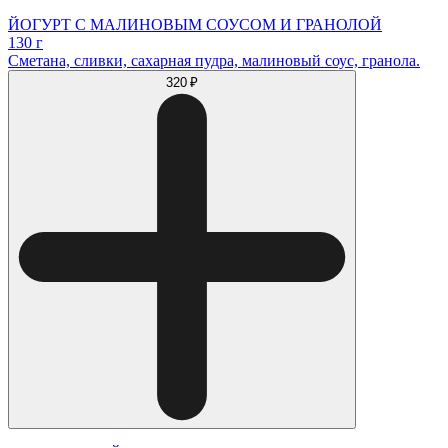
ЙОГУРТ С МАЛИНОВЫМ СОУСОМ И ГРАНОЛОЙ
130 г
Сметана, сливки, сахарная пудра, малиновый соус, гранола.
320 ₽