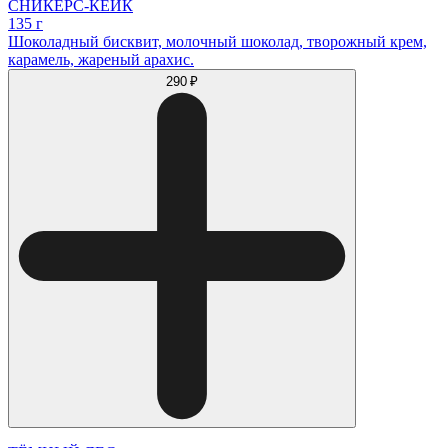
СНИКЕРС-КЕЙК
135 г
Шоколадный бисквит, молочный шоколад, творожный крем,
карамель, жареный арахис.
290 ₽