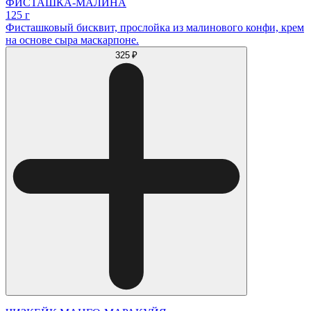
ФИСТАШКА-МАЛИНА
125 г
Фисташковый бисквит, прослойка из малинового конфи, крем
на основе сыра маскарпоне.
325 ₽