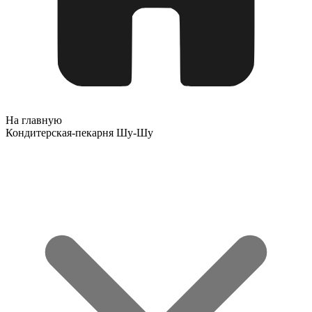
На главную
Кондитерская-пекарня Шу-Шу