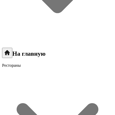
На главную
Рестораны