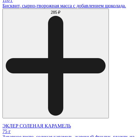
110 г
Бисквит, сырно-творожная масса с добавлением шоколада.
285 ₽
ЭКЛЕР СОЛЕНАЯ КАРАМЕЛЬ
75 г
Заварное тесто, соленая карамель, жареный фундук, глазурь из