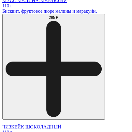
МУСС МАЛИНА-МАРАКУЙЯ
110 г
Бисквит, фруктовое пюре малины и маракуйи.
295 ₽
ЧИЗКЕЙК ШОКОЛАДНЫЙ