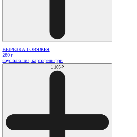
ВЫРЕЗКА ГОВЯЖЬЯ
280 г
соус блю чиз, картофель фри
1 105 ₽