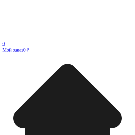
0
Мой заказ
0 ₽