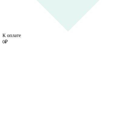
К оплате
0
₽