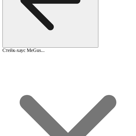
Стейк-хаус MeGus...