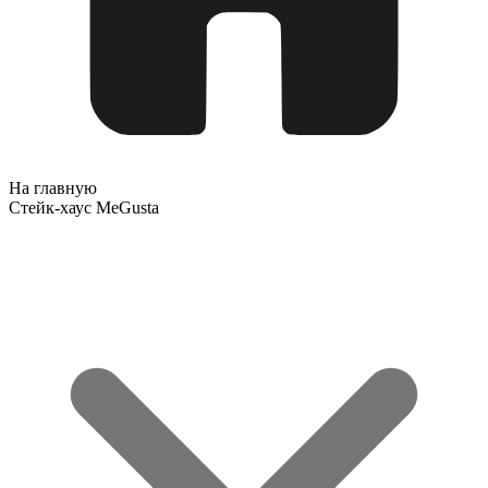
На главную
Стейк-хаус MeGusta