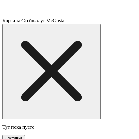
Корзина Стейк-хаус MeGusta
Тут пока пусто
Доставка