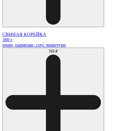
СВИНАЯ КОРЕЙКА
380 г
пюре, пармезан, соус чимичури
765 ₽