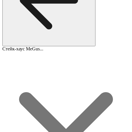
Стейк-хаус MeGus...