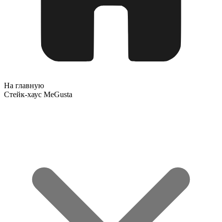
На главную
Стейк-хаус MeGusta