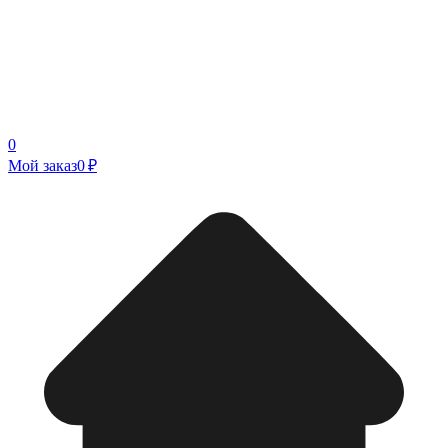
0
Мой заказ
0 ₽