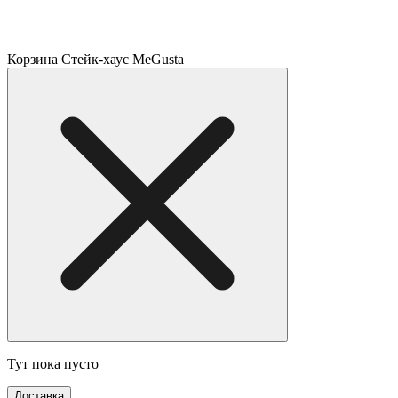
Корзина Стейк-хаус MeGusta
Тут пока пусто
Доставка