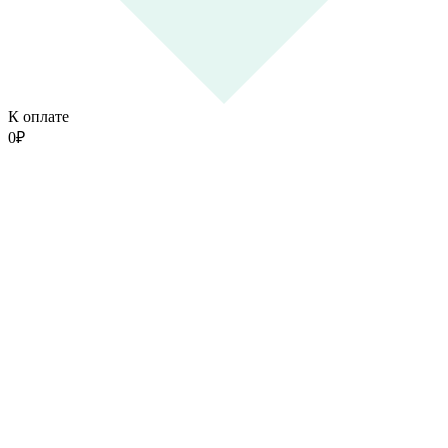
К оплате
0
₽