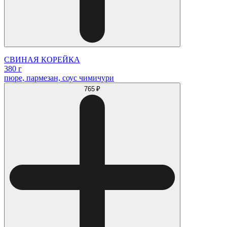
СВИНАЯ КОРЕЙКА
380 г
пюре, пармезан, соус чимичури
765 ₽