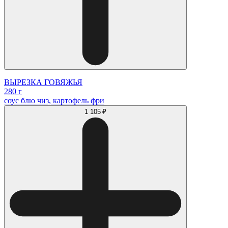
ВЫРЕЗКА ГОВЯЖЬЯ
280 г
соус блю чиз, картофель фри
1 105 ₽