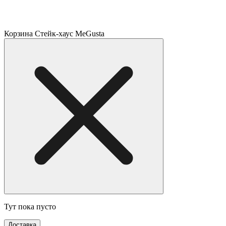
Корзина Стейк-хаус MeGusta
Тут пока пусто
Доставка