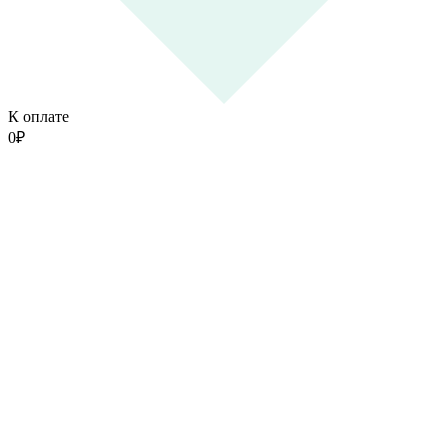
К оплате
0
₽