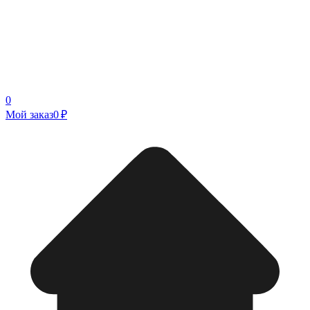
0
Мой заказ
0 ₽