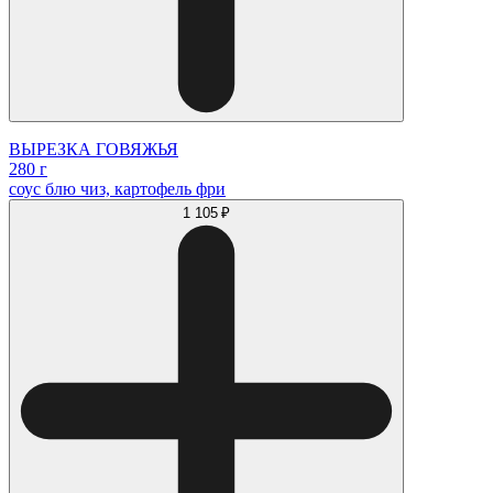
ВЫРЕЗКА ГОВЯЖЬЯ
280 г
соус блю чиз, картофель фри
1 105 ₽