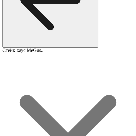
Стейк-хаус MeGus...