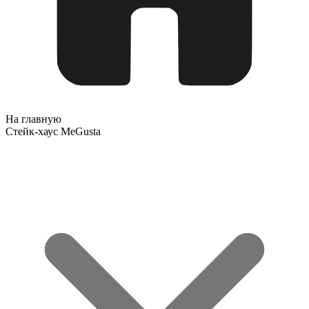
На главную
Стейк-хаус MeGusta