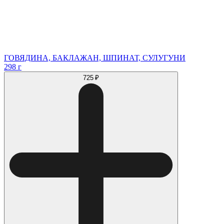
ГОВЯДИНА, БАКЛАЖАН, ШПИНАТ, СУЛУГУНИ
298 г
725 ₽