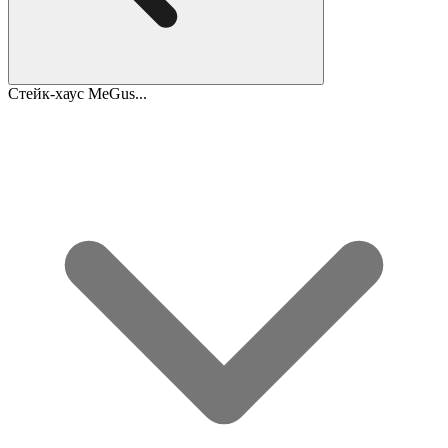
Стейк-хаус MeGus...