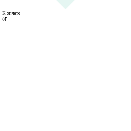
К оплате
0
₽