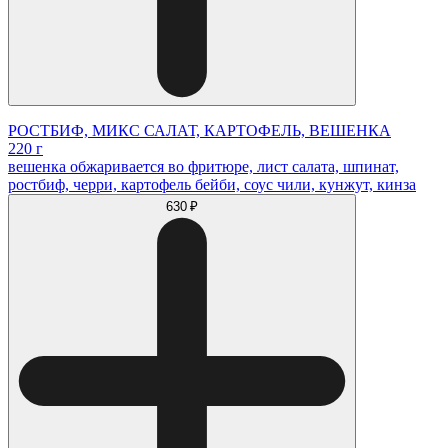
РОСТБИФ, МИКС САЛАТ, КАРТОФЕЛЬ, ВЕШЕНКА
220 г
вешенка обжаривается во фритюре, лист салата, шпинат,
ростбиф, черри, картофель бейби, соус чили, кунжут, кинза
630 ₽