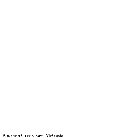
Корзина Стейк-хаус MeGusta