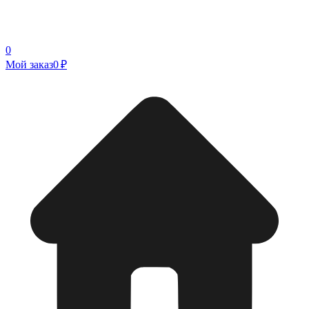
0
Мой заказ
0 ₽