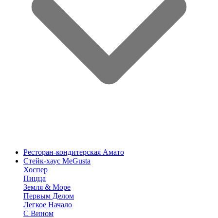
Ресторан-кондитерская Амато
Стейк-хаус MeGusta
Хоспер
Пицца
Земля & Море
Первым Делом
Легкое Начало
С Вином