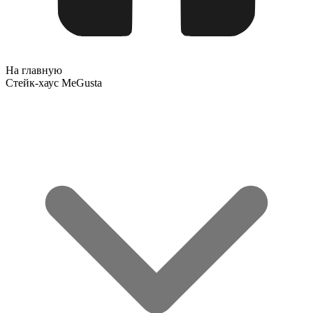
На главную
Стейк-хаус MeGusta