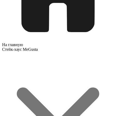
На главную
Стейк-хаус MeGusta