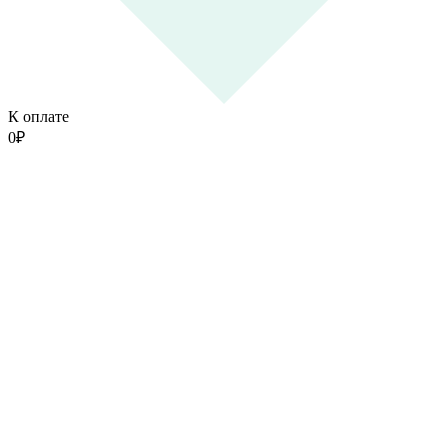
К оплате
0
₽