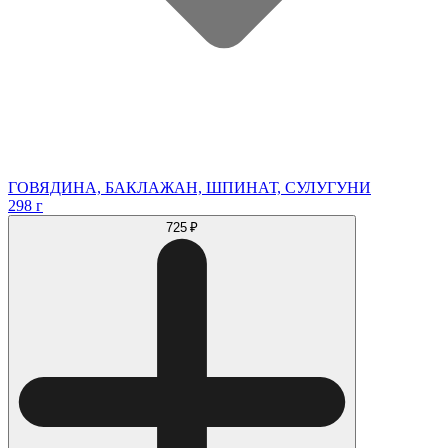
ГОВЯДИНА, БАКЛАЖАН, ШПИНАТ, СУЛУГУНИ
298 г
725 ₽