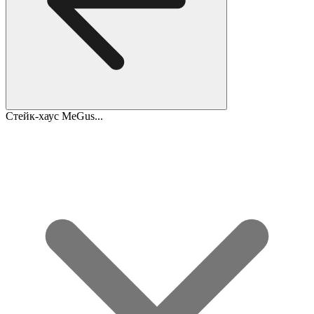
Стейк-хаус MeGus...