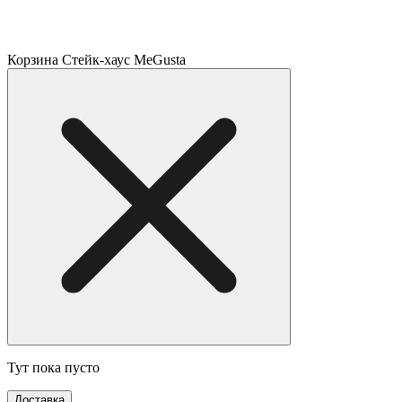
Корзина Стейк-хаус MeGusta
Тут пока пусто
Доставка