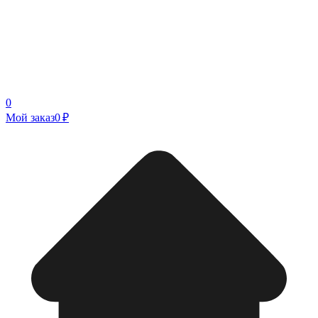
0
Мой заказ
0 ₽