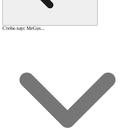
Стейк-хаус MeGus...