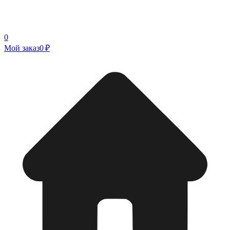
0
Мой заказ
0 ₽