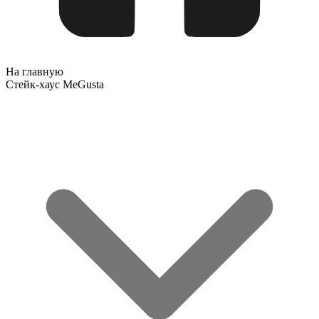
На главную
Стейк-хаус MeGusta