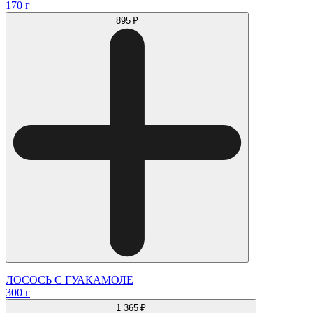
170 г
895 ₽
ЛОСОСЬ С ГУАКАМОЛЕ
300 г
1 365 ₽