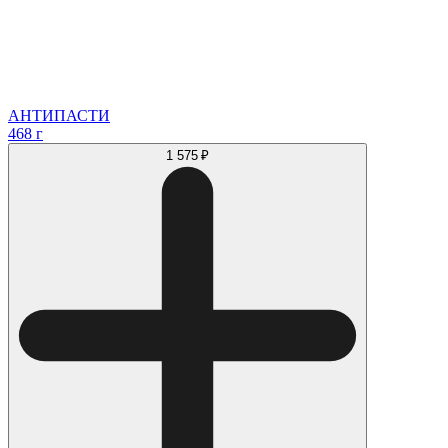
АНТИПАСТИ
468 г
1 575 ₽