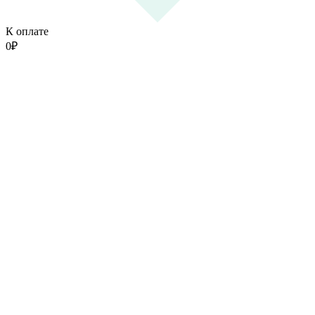
К оплате
0
₽