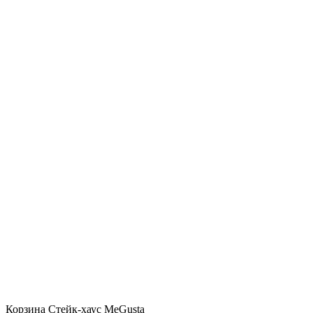
Корзина Стейк-хаус MeGusta