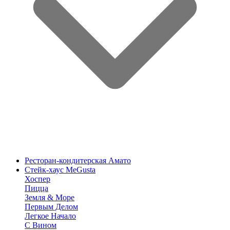
Ресторан-кондитерская Амато
Стейк-хаус MeGusta
Хоспер
Пицца
Земля & Море
Первым Делом
Легкое Начало
С Вином