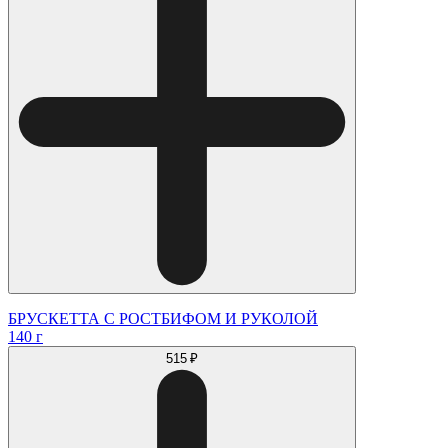
БРУСКЕТТА С РОСТБИФОМ И РУКОЛОЙ
140 г
515 ₽