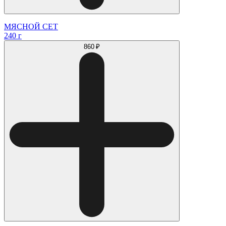
МЯСНОЙ СЕТ
240 г
860 ₽