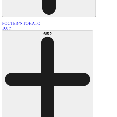
РОСТБИФ ТОНАТО
160 г
685 ₽