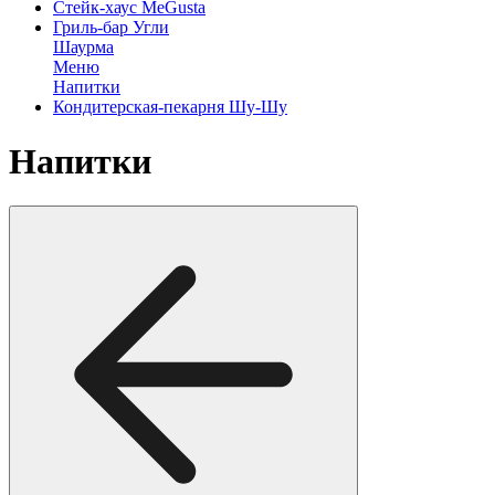
Стейк-хаус MeGusta
Гриль-бар Угли
Шаурма
Меню
Напитки
Кондитерская-пекарня Шу-Шу
Напитки