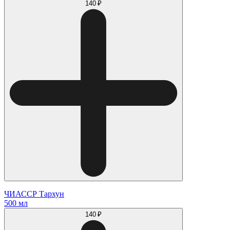
140 ₽
ЧИАССР Тархун
500 мл
140 ₽