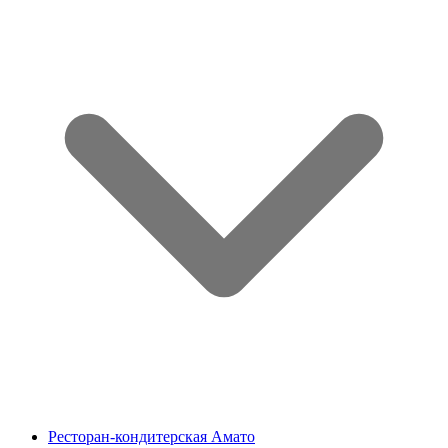
Ресторан-кондитерская Амато