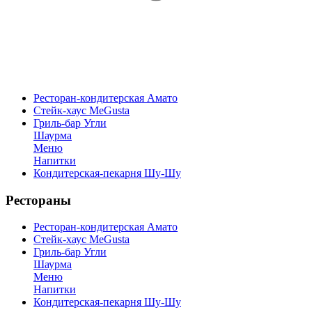
Ресторан-кондитерская Амато
Стейк-хаус MeGusta
Гриль-бар Угли
Шаурма
Меню
Напитки
Кондитерская-пекарня Шу-Шу
Рестораны
Ресторан-кондитерская Амато
Стейк-хаус MeGusta
Гриль-бар Угли
Шаурма
Меню
Напитки
Кондитерская-пекарня Шу-Шу