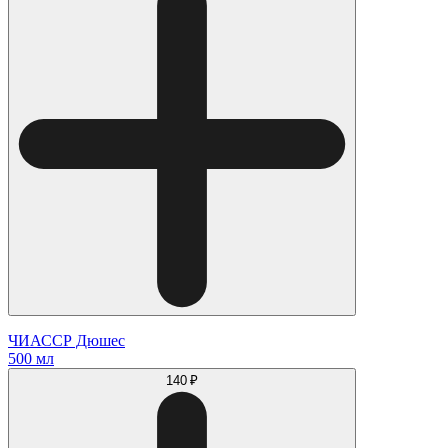
ЧИАССР Дюшес
500 мл
140 ₽