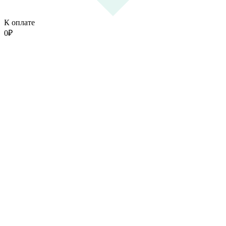
К оплате
0
₽