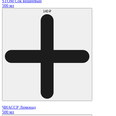
STOM Cок вишневый
500 мл
140 ₽
ЧИАССР Лимонад
500 мл