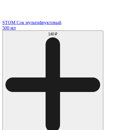
STOM Cок мультифруктовый
500 мл
140 ₽