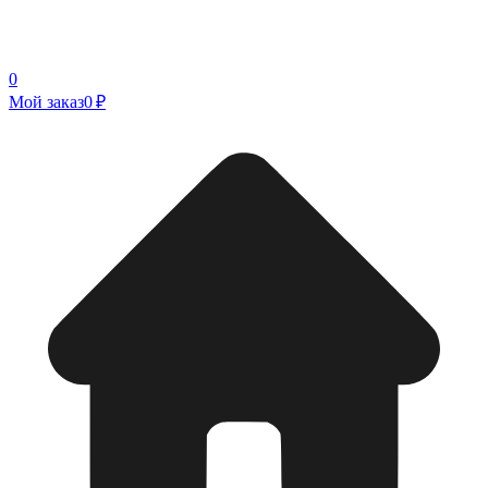
0
Мой заказ
0 ₽