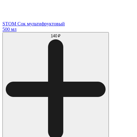
STOM Cок мультифруктовый
500 мл
140 ₽