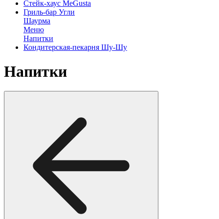
Стейк-хаус MeGusta
Гриль-бар Угли
Шаурма
Меню
Напитки
Кондитерская-пекарня Шу-Шу
Напитки