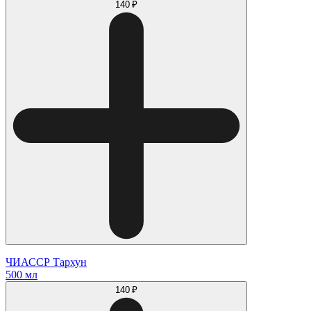
140 ₽
ЧИАССР Тархун
500 мл
140 ₽