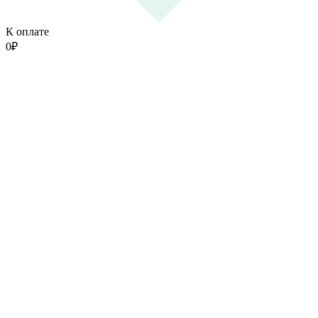
К оплате
0
₽