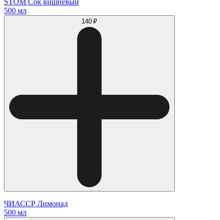
STOM Cок вишневый
500 мл
140 ₽
ЧИАССР Лимонад
500 мл