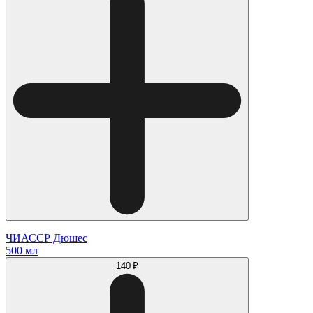
ЧИАССР Дюшес
500 мл
140 ₽