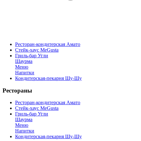
Ресторан-кондитерская Амато
Стейк-хаус MeGusta
Гриль-бар Угли
Шаурма
Меню
Напитки
Кондитерская-пекарня Шу-Шу
Рестораны
Ресторан-кондитерская Амато
Стейк-хаус MeGusta
Гриль-бар Угли
Шаурма
Меню
Напитки
Кондитерская-пекарня Шу-Шу