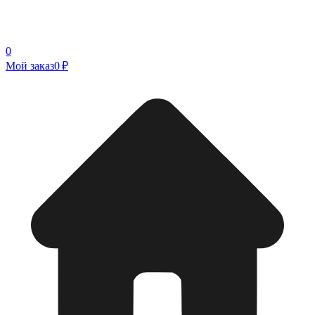
0
Мой заказ
0 ₽