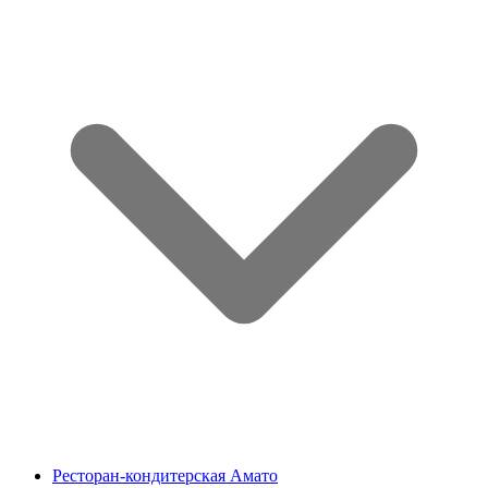
Ресторан-кондитерская Амато