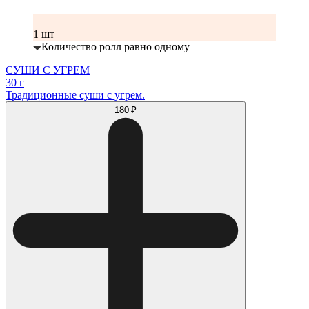
1 шт
Количество ролл равно одному
СУШИ С УГРЕМ
30 г
Традиционные суши с угрем.
180 ₽