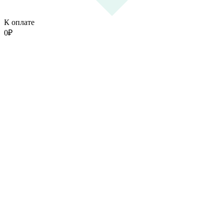
К оплате
0
₽