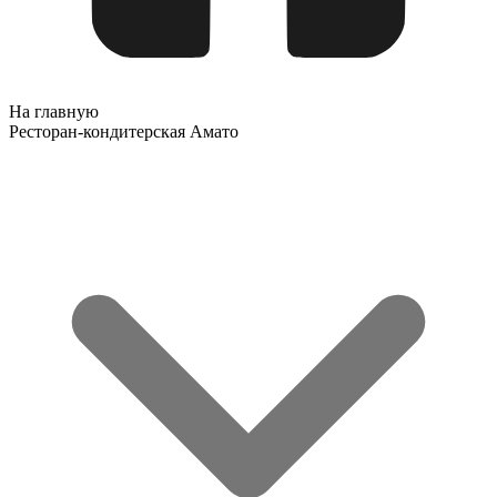
На главную
Ресторан-кондитерская Амато