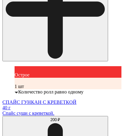
Острое
1 шт
Количество ролл равно одному
СПАЙС ГУНКАН С КРЕВЕТКОЙ
40 г
Спайс суши с креветкой.
200 ₽