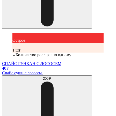
Острое
1 шт
Количество ролл равно одному
СПАЙС ГУНКАН С ЛОСОСЕМ
40 г
Спайс суши с лососем.
200 ₽