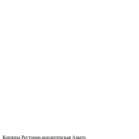
Корзина Ресторан-кондитерская Амато