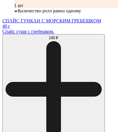
1 шт
Количество ролл равно одному
СПАЙС ГУНКАН С МОРСКИМ ГРЕБЕШКОМ
40 г
Спайс суши с гребешком.
240 ₽