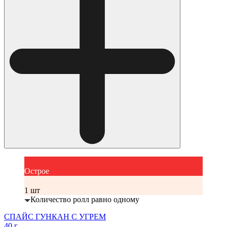
Острое
1 шт
Количество ролл равно одному
СПАЙС ГУНКАН С УГРЕМ
40 г