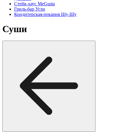
Стейк-хаус MeGusta
Гриль-бар Угли
Кондитерская-пекарня Шу-Шу
Суши