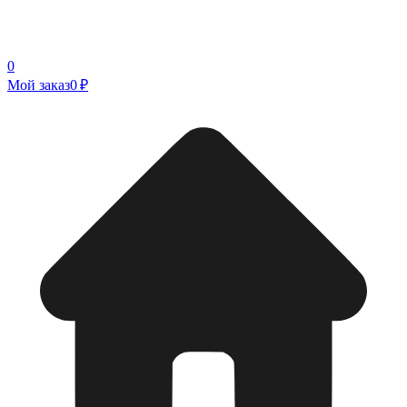
0
Мой заказ
0 ₽