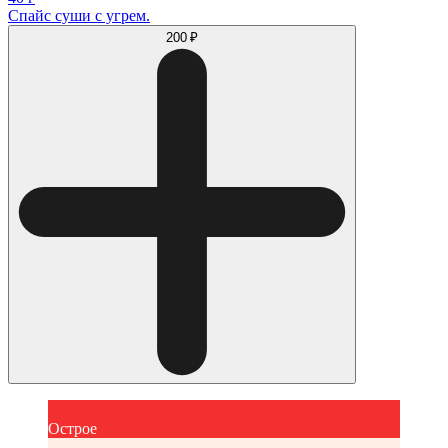
Спайс суши с угрем.
200 ₽
Острое