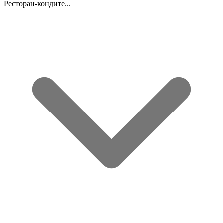
Ресторан-кондите...