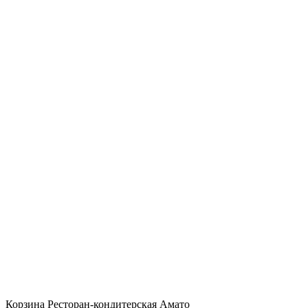
Корзина Ресторан-кондитерская Амато