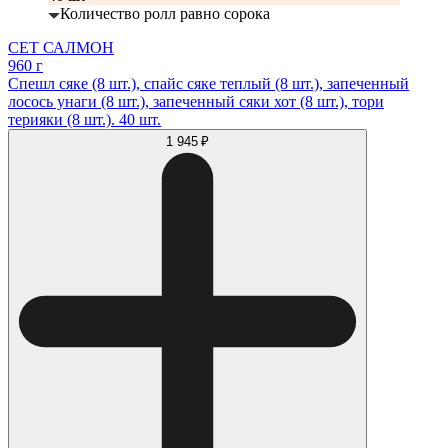
Количество ролл равно сорока
СЕТ САЛМОН
960 г
Спешл сяке (8 шт.), спайс сяке теплый (8 шт.), запеченный
лосось унаги (8 шт.), запеченный сяки хот (8 шт.), тори
терияки (8 шт.). 40 шт.
1 945 ₽