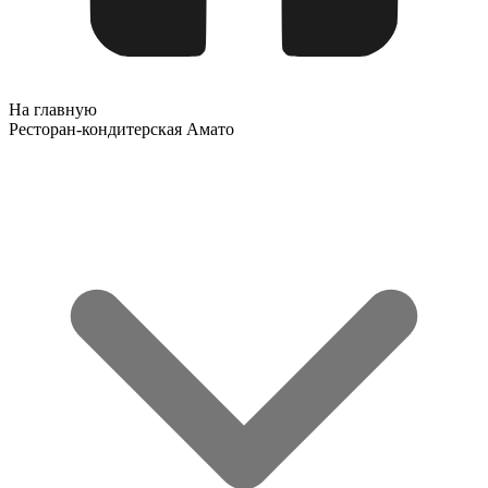
На главную
Ресторан-кондитерская Амато