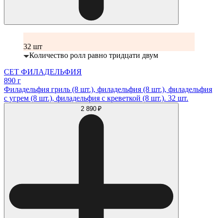
32 шт
Количество ролл равно тридцати двум
СЕТ ФИЛАДЕЛЬФИЯ
890 г
Филадельфия гриль (8 шт.), филадельфия (8 шт.), филадельфия
с угрем (8 шт.), филадельфия с креветкой (8 шт.). 32 шт.
2 890 ₽