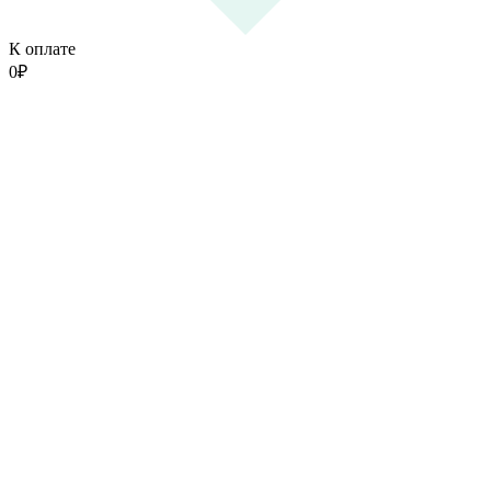
К оплате
0
₽