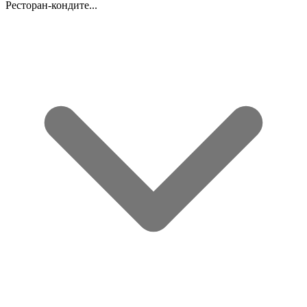
Ресторан-кондите...