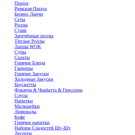
Пицца
Римская Пицца
Бизнес Ланчи
Сеты
Роллы
Суши
Запечённые роллы
Тёплые Роллы
Лапша WOK
Супы
Салаты
Горячие Блюда
Гарниры
Горячие Закуски
Холодные Закуски
Брускетты
Фокачча & Чиабатта & Гриссини
Соусы
Напитки
Милкшейки
Лимонады
Кофе
Горячие напитки
Наборы Сладостей Шу-Шу
Десерты