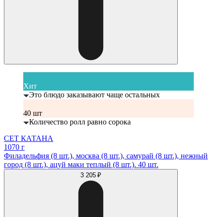
Хит
Это блюдо заказывают чаще остальных
40 шт
Количество ролл равно сорока
СЕТ КАТАНА
1070 г
Филадельфия (8 шт.), москва (8 шт.), самурай (8 шт.), нежный
город (8 шт.), ацуй маки теплый (8 шт.). 40 шт.
3 205 ₽