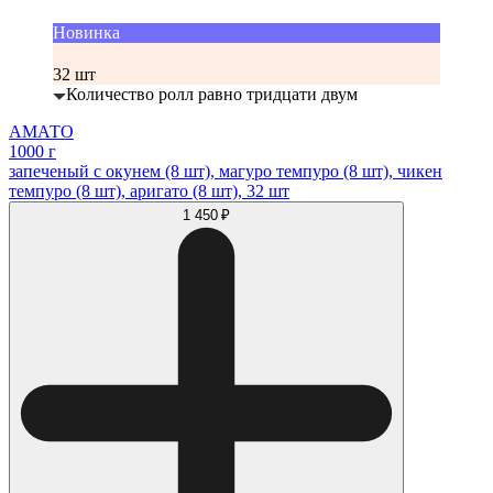
Новинка
32 шт
Количество ролл равно тридцати двум
АМАТО
1000 г
запеченый с окунем (8 шт), магуро темпуро (8 шт), чикен
темпуро (8 шт), аригато (8 шт), 32 шт
1 450 ₽