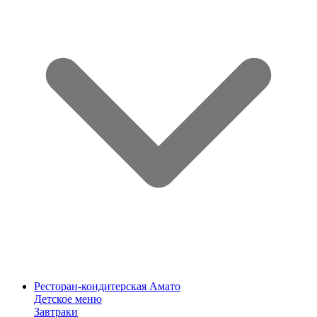
Ресторан-кондитерская Амато
Детское меню
Завтраки