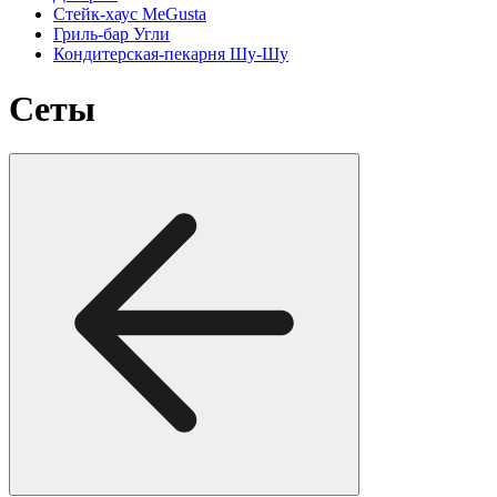
Стейк-хаус MeGusta
Гриль-бар Угли
Кондитерская-пекарня Шу-Шу
Сеты