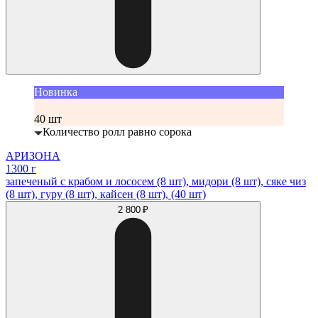
Новинка
40 шт
Количество ролл равно сорока
АРИЗОНА
1300 г
запеченый с крабом и лососем (8 шт), мидори (8 шт), сяке чиз
(8 шт), гуру (8 шт), кайсен (8 шт), (40 шт)
2 800 ₽