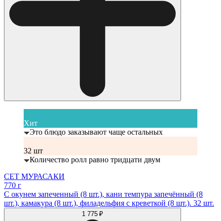
Хит
Это блюдо заказывают чаще остальных
32 шт
Количество ролл равно тридцати двум
СЕТ МУРАСАКИ
770 г
С окунем запеченный (8 шт.), кани темпура запечённый (8
шт.), камакура (8 шт.), филадельфия с креветкой (8 шт.). 32 шт.
1 775 ₽