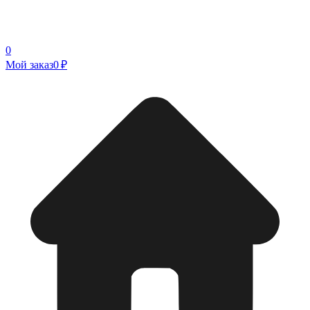
0
Мой заказ
0 ₽