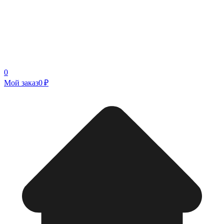
0
Мой заказ
0 ₽