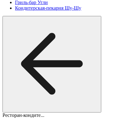
Гриль-бар Угли
Кондитерская-пекарня Шу-Шу
Ресторан-кондите...