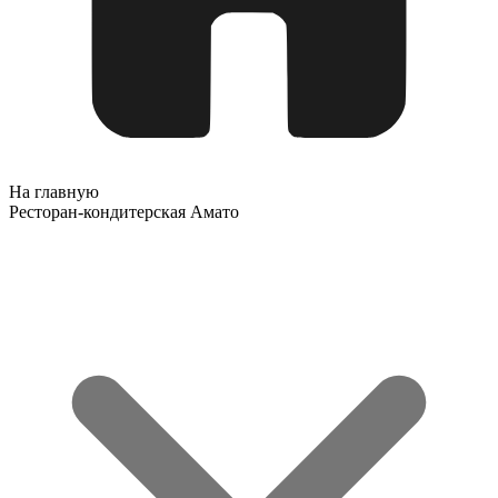
На главную
Ресторан-кондитерская Амато