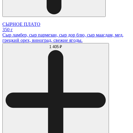
СЫРНОЕ ПЛАТО
350 г
Сыр ламбер, сыр пармезан, сыр дор блю, сыр маасдам, мед,
грецкий орех, виноград, свежие ягоды.
1 405 ₽