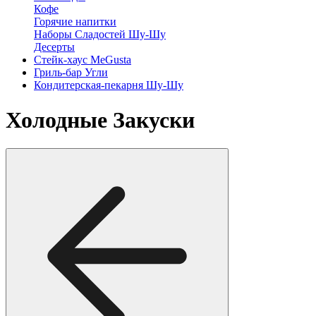
Кофе
Горячие напитки
Наборы Сладостей Шу-Шу
Десерты
Стейк-хаус MeGusta
Гриль-бар Угли
Кондитерская-пекарня Шу-Шу
Холодные Закуски