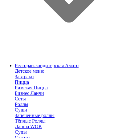
Ресторан-кондитерская Амато
Детское меню
Завтраки
Пицца
Римская Пицца
Бизнес Ланчи
Сеты
Роллы
Суши
Запечённые роллы
Тёплые Роллы
Лапша WOK
Супы
Салаты