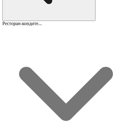
Ресторан-кондите...