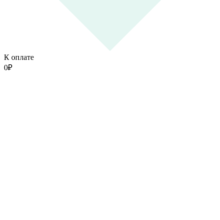
К оплате
0
₽