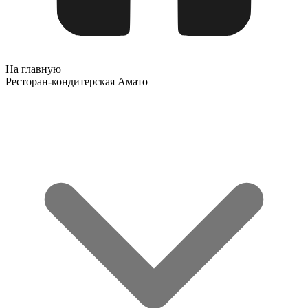
На главную
Ресторан-кондитерская Амато