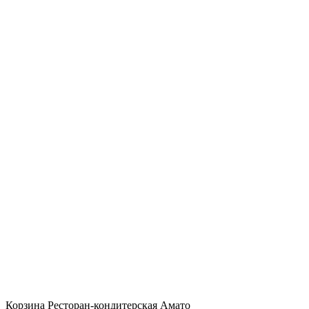
Корзина Ресторан-кондитерская Амато