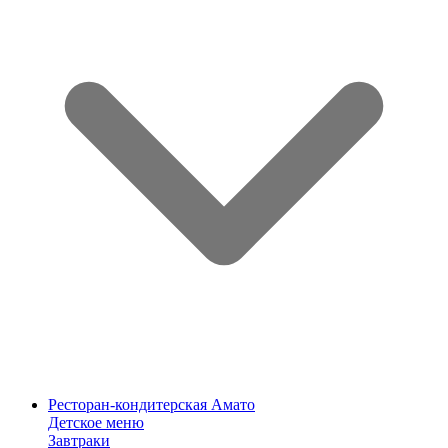
Ресторан-кондитерская Амато
Детское меню
Завтраки