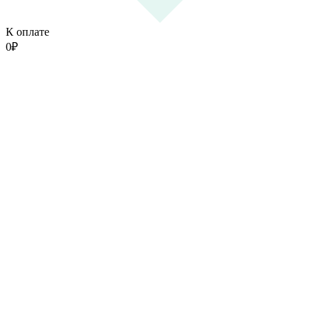
К оплате
0
₽