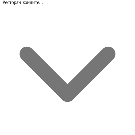
Ресторан-кондите...