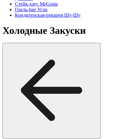
Стейк-хаус MeGusta
Гриль-бар Угли
Кондитерская-пекарня Шу-Шу
Холодные Закуски