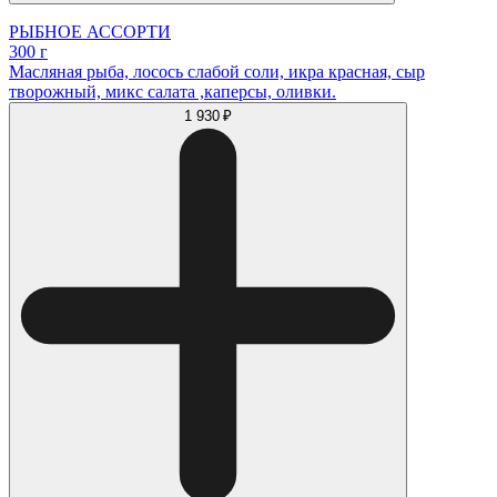
РЫБНОЕ АССОРТИ
300 г
Масляная рыба, лосось слабой соли, икра красная, сыр
творожный, микс салата ,каперсы, оливки.
1 930 ₽