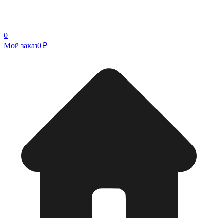
0
Мой заказ
0 ₽